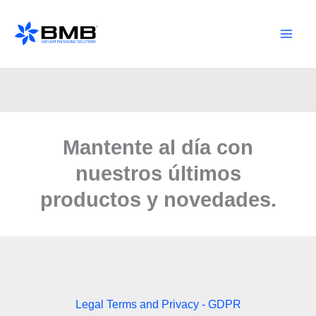
Ir
al
contenido
Noticias
Mantente al día con
nuestros últimos
productos y novedades.
Legal Terms and Privacy - GDPR