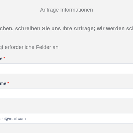
Anfrage Informationen
hen, schreiben Sie uns Ihre Anfrage; wir werden sc
igt erforderliche Felder an
me
*
ame
*