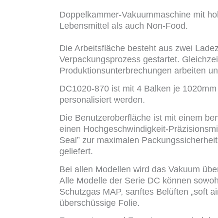
Doppelkammer-Vakuummaschine mit hohe
Lebensmittel als auch Non-Food.
Die Arbeitsfläche besteht aus zwei Lade
Verpackungsprozess gestartet. Gleichze
Produktionsunterbrechungen arbeiten un
DC1020-870 ist mit 4 Balken je 1020mm 
personalisiert werden.
Die Benutzeroberfläche ist mit einem be
einen Hochgeschwindigkeit-Präzisionsmi
Seal” zur maximalen Packungssicherheit 
geliefert.
Bei allen Modellen wird das Vakuum über 
Alle Modelle der Serie DC können sowoh
Schutzgas MAP, sanftes Belüften „soft a
überschüssige Folie.