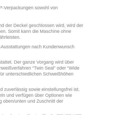
AP-Verpackungen sowohl von
nd der Deckel geschlossen wird, wird der
den. Somit kann die Maschine ohne
hrleisten.
ion-Ausstattungen nach Kundenwunsch
tattet. Der ganze Vorgang wird über
hweißverfahren “Twin Seal” oder “Wide
 für unterschiedlichen Schweißhöhen
zuverlässig sowie einstellungsfrei ist.
eln und verfügen über Optionen wie
g oben/unten und Zuschnitt der