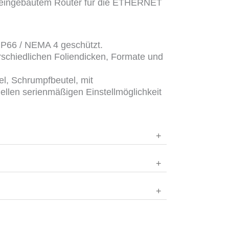
t eingebautem Router für die ETHERNET
IP66 / NEMA 4 geschützt.
rschiedlichen Foliendicken, Formate und
el, Schrumpfbeutel, mit
ellen serienmäßigen Einstellmöglichkeit