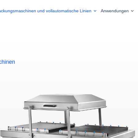
ackungsmaschinen und vollautomatische Linien
Anwendungen
chinen