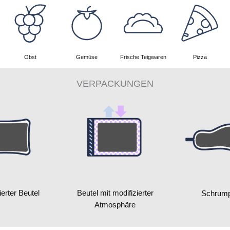
Obst
Gemüse
Frische Teigwaren
Pizza
VERPACKUNGEN
erter Beutel
Beutel mit modifizierter
Schrumpf
Atmosphäre