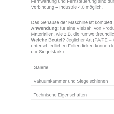
Fernwartung und Fernsteuerung sind du
Verbindung – Industrie 4.0 möglich.
Das Gehäuse der Maschine ist komplett 
Anwendung:
für eine Vielzahl von Prod
Materialien, wie z.B. die “umweltfreundli
Welche Beutel?
Jeglicher Art (PA/PE – 
unterschiedlichen Foliendicken können le
der Siegelstärke.
Galerie
Vakuumkammer und Siegelschienen
Technische Eigenschaften