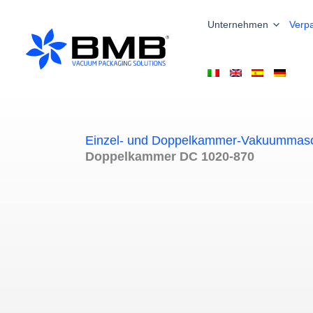
Zum
Inhalt
Unternehmen
Verp
springen
Einzel- und Doppelkammer-Vakuummas
Doppelkammer DC 1020-870