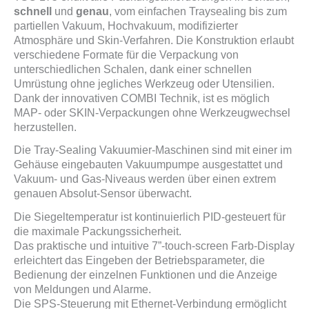
schnell
und
genau
, vom einfachen Traysealing bis zum
partiellen Vakuum, Hochvakuum, modifizierter
Atmosphäre und Skin-Verfahren. Die Konstruktion erlaubt
verschiedene Formate für die Verpackung von
unterschiedlichen Schalen, dank einer schnellen
Umrüstung ohne jegliches Werkzeug oder Utensilien.
Dank der innovativen COMBI Technik, ist es möglich
MAP- oder SKIN-Verpackungen ohne Werkzeugwechsel
herzustellen.
Die Tray-Sealing Vakuumier-Maschinen sind mit einer im
Gehäuse eingebauten Vakuumpumpe ausgestattet und
Vakuum- und Gas-Niveaus werden über einen extrem
genauen Absolut-Sensor überwacht.
Die Siegeltemperatur ist kontinuierlich PID-gesteuert für
die maximale Packungssicherheit.
Das praktische und intuitive 7”-touch-screen Farb-Display
erleichtert das Eingeben der Betriebsparameter, die
Bedienung der einzelnen Funktionen und die Anzeige
von Meldungen und Alarme.
Die SPS-Steuerung mit Ethernet-Verbindung ermöglicht