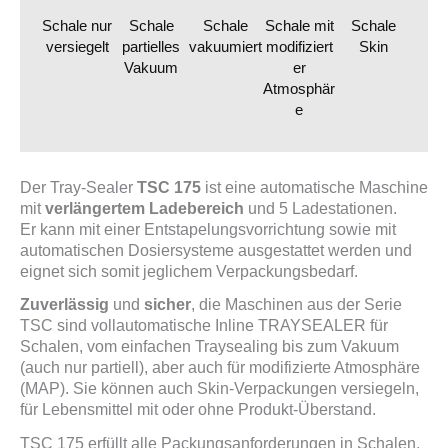
Schale nur
Schale
Schale
Schale mit
Schale
versiegelt
partielles
vakuumiert
modifiziert
Skin
Vakuum
er
Atmosphär
e
Der Tray-Sealer
TSC 175
ist eine automatische Maschine
mit
verlängertem Ladebereich
und 5 Ladestationen.
Er kann mit einer Entstapelungsvorrichtung sowie mit
automatischen Dosiersysteme ausgestattet werden und
eignet sich somit jeglichem Verpackungsbedarf.
Zuverlässig
und
sicher
, die Maschinen aus der Serie
TSC sind vollautomatische Inline TRAYSEALER für
Schalen, vom einfachen Traysealing bis zum Vakuum
(auch nur partiell), aber auch für modifizierte Atmosphäre
(MAP). Sie können auch Skin-Verpackungen versiegeln,
für Lebensmittel mit oder ohne Produkt-Überstand.
TSC 175 erfüllt alle Packungsanforderungen in Schalen,