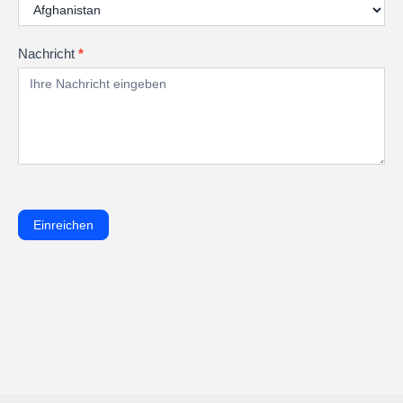
Nachricht
*
Einreichen