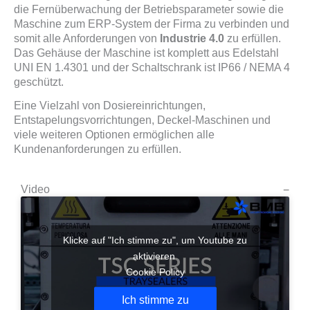
die Fernüberwachung der Betriebsparameter sowie die
Maschine zum ERP-System der Firma zu verbinden und
somit alle Anforderungen von
Industrie
4.0
zu erfüllen.
Das Gehäuse der Maschine ist komplett aus Edelstahl
UNI EN 1.4301 und der Schaltschrank ist IP66 / NEMA 4
geschützt.
Eine Vielzahl von Dosiereinrichtungen,
Entstapelungsvorrichtungen, Deckel-Maschinen und
viele weiteren Optionen ermöglichen alle
Kundenanforderungen zu erfüllen.
Video
Klicke auf "Ich stimme zu", um Youtube zu
aktivieren
Cookie Policy
Ich stimme zu