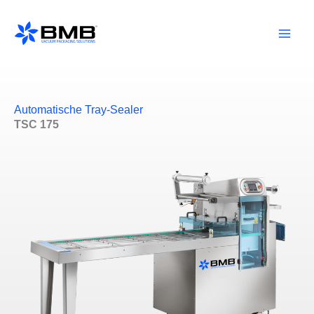
Zum
Inhalt
springen
Automatische Tray-Sealer
TSC 175