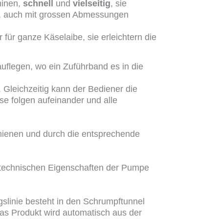
hinen,
schnell
und
vielseitig
, sie
t, auch mit grossen Abmessungen
 für ganze Käselaibe, sie erleichtern die
uflegen, wo ein Zuführband es in die
Gleichzeitig kann der Bediener die
e folgen aufeinander und alle
hienen und durch die entsprechende
e technischen Eigenschaften der Pumpe
linie besteht in den Schrumpftunnel
Das Produkt wird automatisch aus der