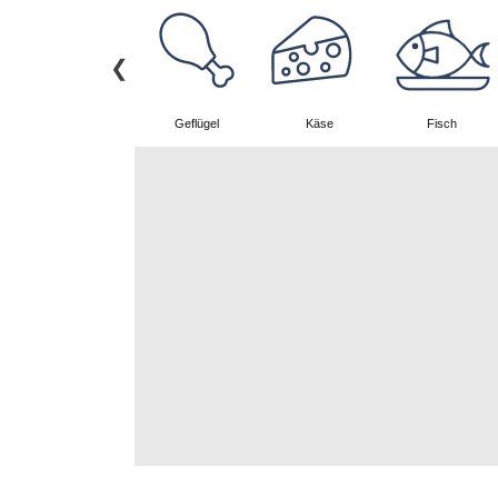
Wurstwaren
Geflügel
Käse
Fisch