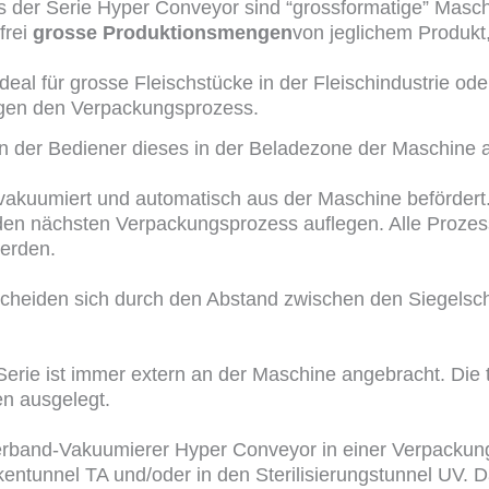
er Serie Hyper Conveyor sind “grossformatige” Masc
frei
grosse Produktionsmengen
von jeglichem Produk
eal für grosse Fleischstücke in der Fleischindustrie oder
gen den Verpackungsprozess.
nn der Bediener dieses in der Beladezone der Maschine a
akuumiert und automatisch aus der Maschine befördert. 
den nächsten Verpackungsprozess auflegen. Alle Prozess
werden.
cheiden sich durch den Abstand zwischen den Siegelsc
Serie ist immer extern an der Maschine angebracht. Di
n ausgelegt.
band-Vakuumierer Hyper Conveyor in einer Verpackungs
entunnel TA und/oder in den Sterilisierungstunnel UV. 