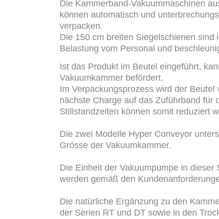
Die Kammerband-Vakuummaschinen aus d
können automatisch und unterbrechungs
verpacken.
Die 150 cm breiten Siegelschienen sind id
Belastung vom Personal und beschleuni
Ist das Produkt im Beutel eingeführt, ka
Vakuumkammer befördert.
Im Verpackungsprozess wird der Beutel v
nächste Charge auf das Zuführband für 
Stillstandzeiten können somit reduziert 
Die zwei Modelle Hyper Conveyor unters
Grösse der Vakuumkammer.
Die Einheit der Vakuumpumpe in dieser 
werden gemäß den Kundenanforderunge
Die natürliche Ergänzung zu den Kammer
der Serien RT und DT sowie in den Trock