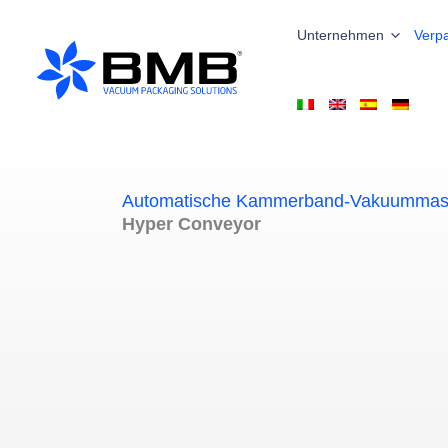
Zum
Inhalt
Unternehmen
Verp
springen
Automatische Kammerband-Vakuummas
Hyper Conveyor