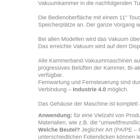
Vakuumkammer in die nachfolgenden Tunn
Die Bedienoberfläche mit einem 11” Touc
Speicherplätze an. Der ganze Vorgang w
Bei allen Modellen wird das Vakuum über 
Das erreichte Vakuum wird auf dem Displa
Alle Kammerband-Vakuummaschinen aus der
progressives Belüften der Kammer, Bi-a
verfügbar.
Fernwartung und Fernsteuerung sind du
Verbindung –
Industrie 4.0
möglich.
Das Gehäuse der Maschine ist komplett 
Anwendung:
für eine Vielzahl von Prod
Materialien, wie z.B. die “umweltfreundli
Welche Beutel?
Jeglicher Art (PA/PE – 
unterschiedlichen Foliendicken können le