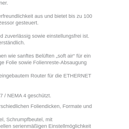
ner.
freundlichkeit aus und bietet bis zu 100
essor gesteuert.
zuverlässig sowie einstellungsfrei ist.
rständlich.
ie sanftes Belüften „soft air“ für ein
ge Folie sowie Folienreste-Absaugung
t eingebautem Router für die ETHERNET
67 / NEMA 4 geschützt.
rschiedlichen Foliendicken, Formate und
el, Schrumpfbeutel, mit
ellen serienmäßigen Einstellmöglichkeit