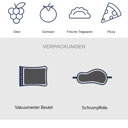
Obst
Gemüse
Frische Teigwaren
Pizza
VERPACKUNGEN
Vakuumierter Beutel
Schrumpffolie