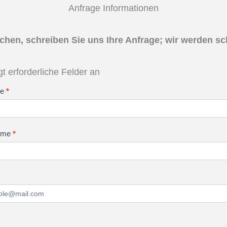
Anfrage Informationen
hen, schreiben Sie uns Ihre Anfrage; wir werden sc
igt erforderliche Felder an
me
*
ame
*