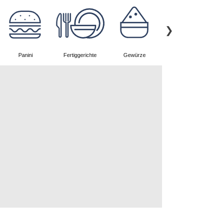
Panini
Fertiggerichte
Gewürze
Nachspeisen