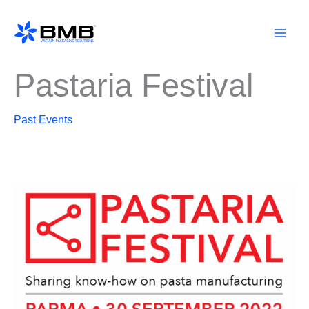
Zum
Inhalt
springen
Pastaria Festival
Past Events