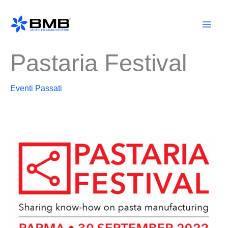
Vai
al
contenuto
Pastaria Festival
Eventi Passati