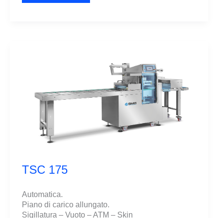
70
TSC 175
Automatica.
Piano di carico allungato.
Sigillatura – Vuoto – ATM – Skin