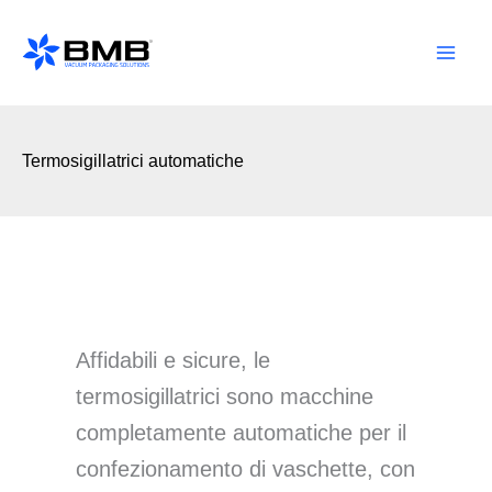
Vai
al
contenuto
Termosigillatrici automatiche
Affidabili e sicure, le
termosigillatrici sono macchine
completamente automatiche per il
confezionamento di vaschette, con