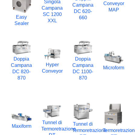
Singola
Conveyor
Campana
Campana
MAP
DC 620-
SC 1200
Easy
660
XXL
Sealer
Doppia
Doppia
Hyper
Campana
Campana
Microform
Conveyor
DC 820-
DC 1100-
870
870
Tunnel di
Tunnel di
Maxiform
Termoretrazione
Termoretrazione
Termoretrazio