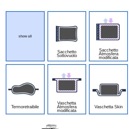
show all
Sacchetto
Sacchetto
Atmosfera
Sottovuoto
modificata
Vaschetta
Termoretraibile
Atmosfera
Vaschetta Skin
modificata