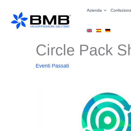
Vai
al
Azienda
Confeziona
contenuto
Circle Pack 
Eventi Passati