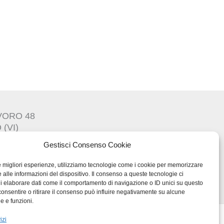
AVORO 48
(VI)
Gestisci Consenso Cookie
le migliori esperienze, utilizziamo tecnologie come i cookie per memorizzare
 alle informazioni del dispositivo. Il consenso a queste tecnologie ci
T03217300247
i elaborare dati come il comportamento di navigazione o ID unici su questo
consentire o ritirare il consenso può influire negativamente su alcune
he e funzioni.
izi