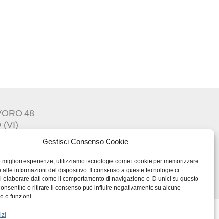
AVORO 48
(VI)
Gestisci Consenso Cookie
le migliori esperienze, utilizziamo tecnologie come i cookie per memorizzare
 alle informazioni del dispositivo. Il consenso a queste tecnologie ci
T03217300247
i elaborare dati come il comportamento di navigazione o ID unici su questo
consentire o ritirare il consenso può influire negativamente su alcune
he e funzioni.
izi