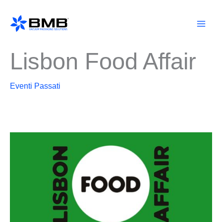
Vai
al
contenuto
Lisbon Food Affair
Eventi Passati