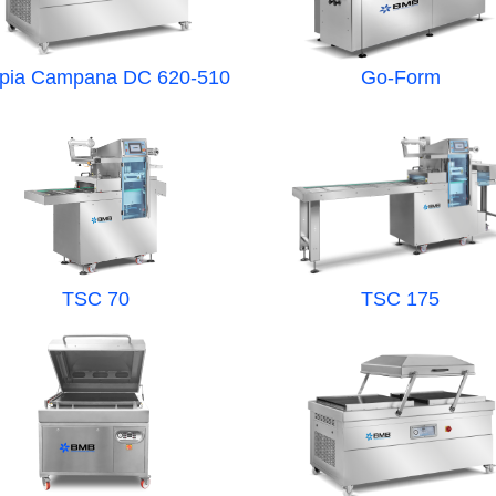
pia Campana DC 620-510
Go-Form
TSC 70
TSC 175