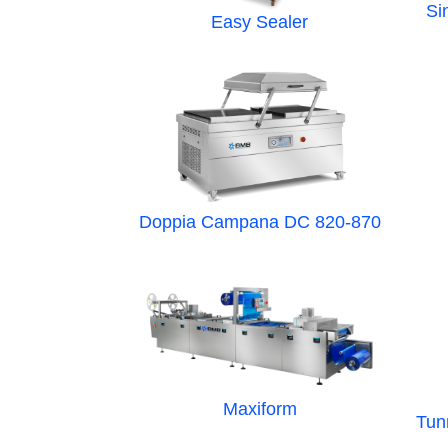
Si
Easy Sealer
Doppia Campana DC 820-870
Maxiform
Tun