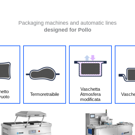
Packaging machines and automatic lines
designed for Pollo
Vaschetta
hetto
Termoretraibile
Atmosfera
Vasche
vuoto
modificata