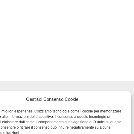
AVORO 48
Gestisci Consenso Cookie
(VI)
le migliori esperienze, utilizziamo tecnologie come i cookie per memorizzare
 alle informazioni del dispositivo. Il consenso a queste tecnologie ci
i elaborare dati come il comportamento di navigazione o ID unici su questo
consentire o ritirare il consenso può influire negativamente su alcune
he e funzioni.