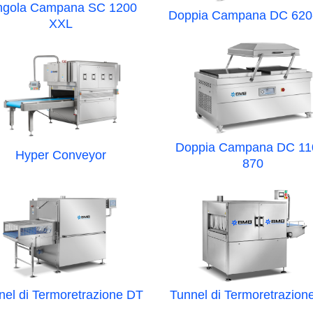
ngola Campana SC 1200
Doppia Campana DC 620
XXL
Doppia Campana DC 11
Hyper Conveyor
870
nel di Termoretrazione DT
Tunnel di Termoretrazion