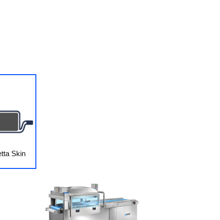
tta Skin