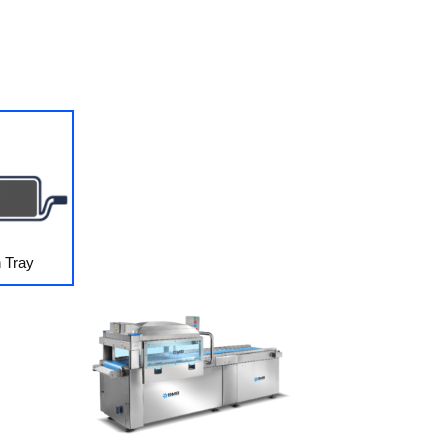
n Tray