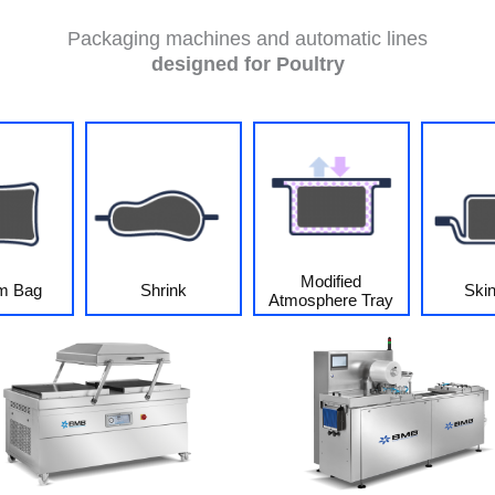
Packaging machines and automatic lines
designed for Poultry
Modified
m Bag
Shrink
Ski
Atmosphere Tray