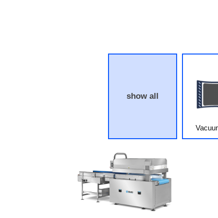
show all
Vacuu