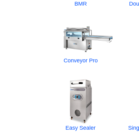
BMR
Dou
Conveyor Pro
Easy Sealer
Sin