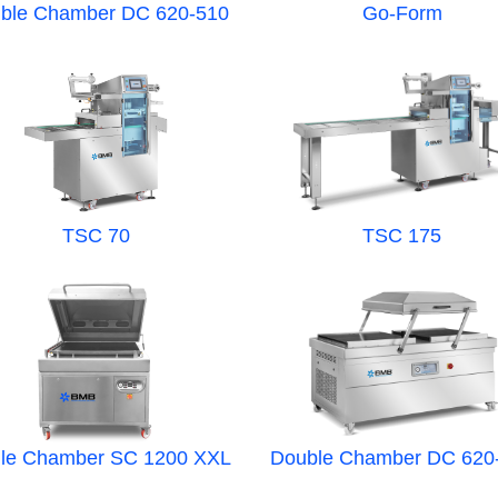
ble Chamber DC 620-510
Go-Form
TSC 70
TSC 175
gle Chamber SC 1200 XXL
Double Chamber DC 620