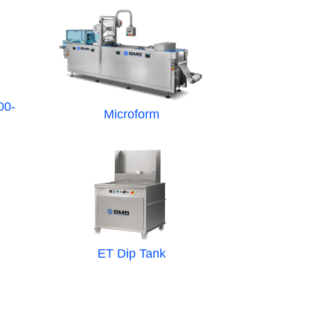
00-
Microform
ET Dip Tank