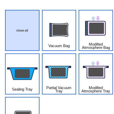
show all
Modified
Vacuum Bag
Atmosphere Bag
Partial Vacuum
Modified
Sealing Tray
Tray
Atmosphere Tray